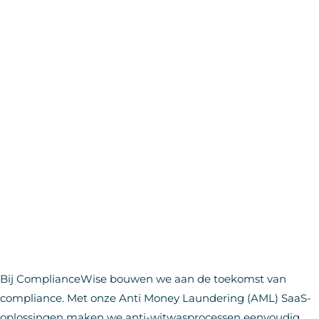
Bij ComplianceWise bouwen we aan de toekomst van
compliance. Met onze Anti Money Laundering (AML) SaaS-
oplossingen maken we anti-witwasprocessen eenvoudig,