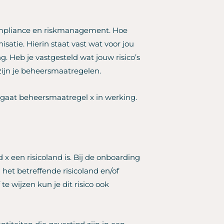
compliance en riskmanagement. Hoe
satie. Hierin staat vast wat voor jou
ng. Heb je vastgesteld wat jouw risico’s
t zijn je beheersmaatregelen.
an gaat beheersmaatregel x in werking.
 x een risicoland is. Bij de onboarding
n het betreffende risicoland en/of
 te wijzen kun je dit risico ook