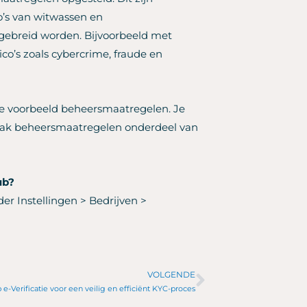
o’s van witwassen en
itgebreid worden. Bijvoorbeeld met
ico’s zoals cybercrime, fraude en
de voorbeeld beheersmaatregelen. Je
aak beheersmaatregelen onderdeel van
ub?
r Instellingen > Bedrijven >
VOLGENDE
Volgende
 e-Verificatie voor een veilig en efficiënt KYC-proces