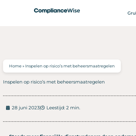
Ga
naar
Gru
de
inhoud
Home
»
Inspelen op risico’s met beheersmaatregelen
Inspelen op risico’s met beheersmaatregelen
28 juni 2023
|
Leestijd: 2 min.