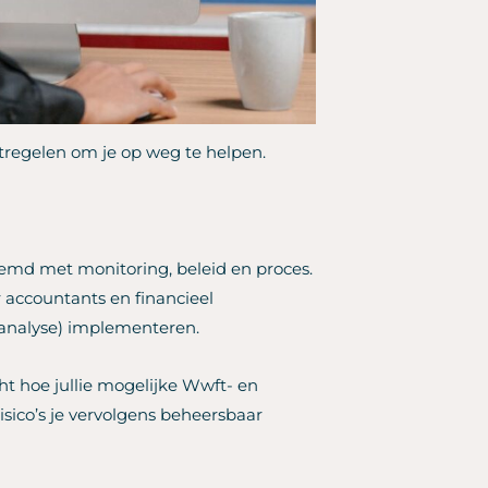
tregelen om je op weg te helpen.
md met monitoring, beleid en proces.
 accountants en financieel
coanalyse) implementeren.
t hoe jullie mogelijke Wwft- en
risico’s je vervolgens beheersbaar