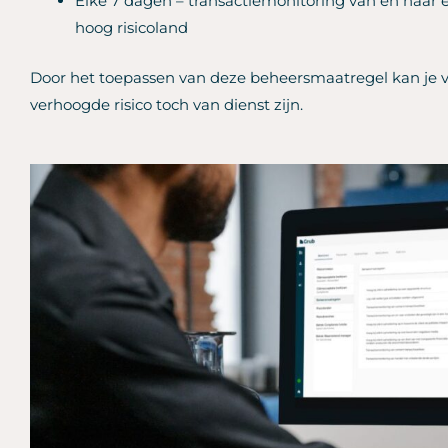
Elke 7 dagen – transactiemonitoring van en naar en
hoog risicoland
Door het toepassen van deze beheersmaatregel kan je v
verhoogde risico toch van dienst zijn.