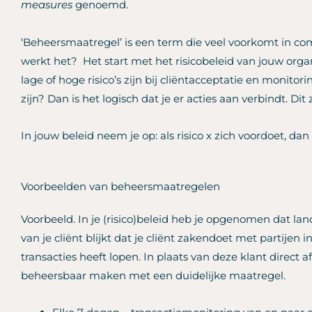
measures
genoemd.
‘Beheersmaatregel’ is een term die veel voorkomt in 
werkt het? Het start met het risicobeleid van jouw organi
lage of hoge risico’s zijn bij cliëntacceptatie en monitori
zijn? Dan is het logisch dat je er acties aan verbindt. Di
In jouw beleid neem je op: als risico x zich voordoet, d
Voorbeelden van beheersmaatregelen
Voorbeeld. In je (risico)beleid heb je opgenomen dat land
van je cliënt blijkt dat je cliënt zakendoet met partijen i
transacties heeft lopen. In plaats van deze klant direct af
beheersbaar maken met een duidelijke maatregel.