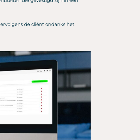
titeiten die gevestigd zijn in een
ervolgens de cliënt ondanks het