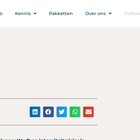
b
Kennis
Pakketten
Over ons
Featur