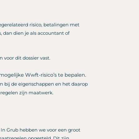
egerelateerd risico, betalingen met
, dan dien je als accountant of
voor dit dossier vast.
mogelijke Wwft-risico’s te bepalen.
en bij de eigenschappen en het daarop
regelen zijn maatwerk.
. In Grub hebben we voor een groot
aatregelen opgesteld. Dit zijn