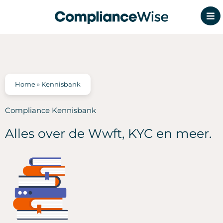
Ga
naar
de
inhoud
Home
»
Kennisbank
Compliance Kennisbank
Alles over de Wwft, KYC en meer.