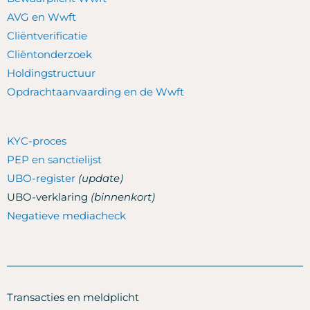
AVG en Wwft
Cliëntverificatie
Cliëntonderzoek
Holdingstructuur
Opdrachtaanvaarding en de Wwft
KYC-proces
PEP en sanctielijst
UBO-register
(update)
UBO-verklaring
(binnenkort)
Negatieve mediacheck
Transacties en meldplicht