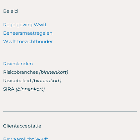
Beleid
Regelgeving Wwft
Beheersmaatregelen
Wwft toezichthouder
Risicolanden
Risicobranches
(binnenkort)
Risicobeleid
(binnenkort)
SIRA
(binnenkort)
Cliëntacceptatie
Bewaarplicht Wwft