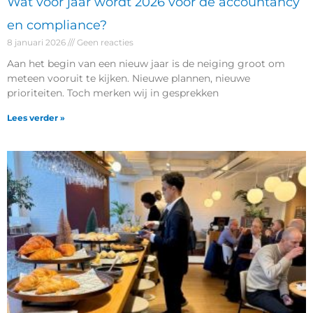
Wat voor jaar wordt 2026 voor de accountancy
en compliance?
8 januari 2026
Geen reacties
Aan het begin van een nieuw jaar is de neiging groot om
meteen vooruit te kijken. Nieuwe plannen, nieuwe
prioriteiten. Toch merken wij in gesprekken
Lees verder »