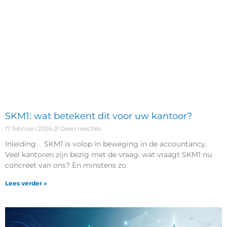
SKM1: wat betekent dit voor uw kantoor?
17 februari 2026
Geen reacties
Inleiding SKM1 is volop in beweging in de accountancy.
Veel kantoren zijn bezig met de vraag: wat vraagt SKM1 nu
concreet van ons? En minstens zo
Lees verder »