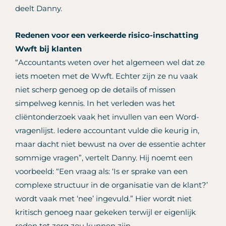
deelt Danny.
Redenen voor een verkeerde risico-inschatting
Wwft bij klanten
“Accountants weten over het algemeen wel dat ze
iets moeten met de Wwft. Echter zijn ze nu vaak
niet scherp genoeg op de details of missen
simpelweg kennis. In het verleden was het
cliëntonderzoek vaak het invullen van een Word-
vragenlijst. Iedere accountant vulde die keurig in,
maar dacht niet bewust na over de essentie achter
sommige vragen”, vertelt Danny. Hij noemt een
voorbeeld: “Een vraag als: ‘Is er sprake van een
complexe structuur in de organisatie van de klant?’
wordt vaak met ‘nee’ ingevuld.” Hier wordt niet
kritisch genoeg naar gekeken terwijl er eigenlijk
reden tot zorg zou kunnen zijn.