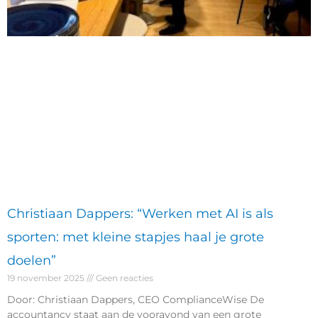
Christiaan Dappers: “Werken met AI is als
sporten: met kleine stapjes haal je grote
doelen”
19 november 2025
Geen reacties
Door: Christiaan Dappers, CEO ComplianceWise De
accountancy staat aan de vooravond van een grote