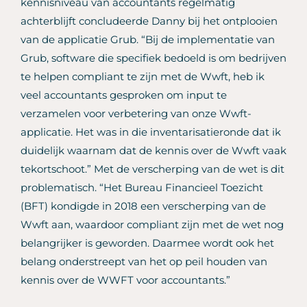
kennisniveau van accountants regelmatig
achterblijft concludeerde Danny bij het ontplooien
van de applicatie Grub. “Bij de implementatie van
Grub, software die specifiek bedoeld is om bedrijven
te helpen compliant te zijn met de Wwft, heb ik
veel accountants gesproken om input te
verzamelen voor verbetering van onze Wwft-
applicatie. Het was in die inventarisatieronde dat ik
duidelijk waarnam dat de kennis over de Wwft vaak
tekortschoot.” Met de verscherping van de wet is dit
problematisch. “Het Bureau Financieel Toezicht
(BFT) kondigde in 2018 een verscherping van de
Wwft aan, waardoor compliant zijn met de wet nog
belangrijker is geworden. Daarmee wordt ook het
belang onderstreept van het op peil houden van
kennis over de WWFT voor accountants.”