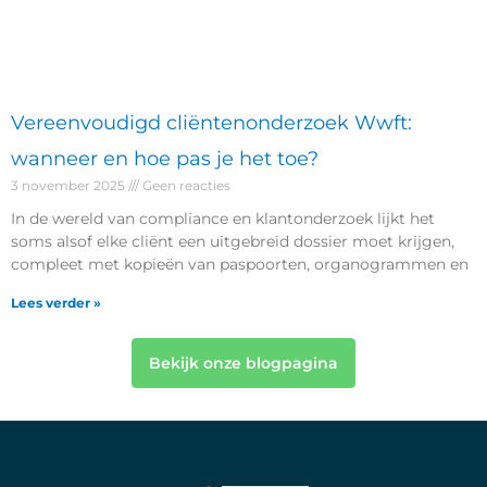
Vereenvoudigd cliëntenonderzoek Wwft:
wanneer en hoe pas je het toe?
3 november 2025
Geen reacties
In de wereld van compliance en klantonderzoek lijkt het
soms alsof elke cliënt een uitgebreid dossier moet krijgen,
compleet met kopieën van paspoorten, organogrammen en
Lees verder »
Bekijk onze blogpagina