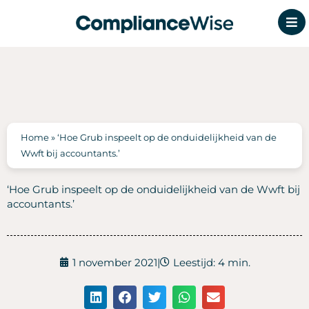
Ga
naar
de
inhoud
Home
»
‘Hoe Grub inspeelt op de onduidelijkheid van de
Wwft bij accountants.’
‘Hoe Grub inspeelt op de onduidelijkheid van de Wwft bij
accountants.’
1 november 2021
|
Leestijd: 4 min.