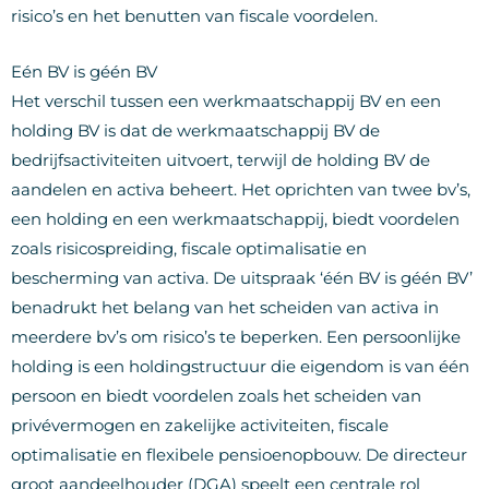
risico’s en het benutten van fiscale voordelen.
Eén BV is géén BV
Het verschil tussen een werkmaatschappij BV en een
holding BV is dat de werkmaatschappij BV de
bedrijfsactiviteiten uitvoert, terwijl de holding BV de
aandelen en activa beheert. Het oprichten van twee bv’s,
een holding en een werkmaatschappij, biedt voordelen
zoals risicospreiding, fiscale optimalisatie en
bescherming van activa. De uitspraak ‘één BV is géén BV’
benadrukt het belang van het scheiden van activa in
meerdere bv’s om risico’s te beperken. Een persoonlijke
holding is een holdingstructuur die eigendom is van één
persoon en biedt voordelen zoals het scheiden van
privévermogen en zakelijke activiteiten, fiscale
optimalisatie en flexibele pensioenopbouw. De directeur
groot aandeelhouder (DGA) speelt een centrale rol