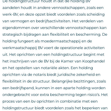
De holdingstructuur houdt in dat de holding BV
aandelen houdt in andere vennootschappen, zoals een
werk-BV, en deze opzet biedt voordelen zoals scheiding
van vermogen en bedrijfsactiviteiten. Het verdelen van
eigendommen over verschillende vennootschappen kan
strategisch bijdragen aan flexibiliteit en bescherming. De
holding fungeert als moedermaatschappij en de
werkmaatschappij BV voert de operationele activiteiten
uit. Het oprichten van een holdingstructuur begint met
het inschrijven van de BV bij de Kamer van Koophandel
en het opstellen van notariële akten. Een holding
oprichten via de notaris biedt juridische zekerheid en
flexibiliteit in de structuur. Belangrijke bezittingen, zoals
een bedrijfspand, kunnen in een aparte holding worden
ondergebracht voor extra bescherming tegen risico’s. Het
proces van een bv oprichten in combinatie met een
holdingstructuur biedt voordelen zoals het beperken van