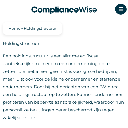
Ga
naar
de
inhoud
Home
»
Holdingstructuur
Holdingstructuur
Een holdingstructuur is een slimme en fiscaal
aantrekkelijke manier om een onderneming op te
zetten, die niet alleen geschikt is voor grote bedrijven,
maar juist ook voor de kleine ondernemer en startende
ondernemers. Door bij het oprichten van een B.V. direct
een holdingstructuur op te zetten, kunnen ondernemers
profiteren van beperkte aansprakelijkheid, waardoor hun
persoonlijke bezittingen beter beschermd zijn tegen
zakelijke risico’s.