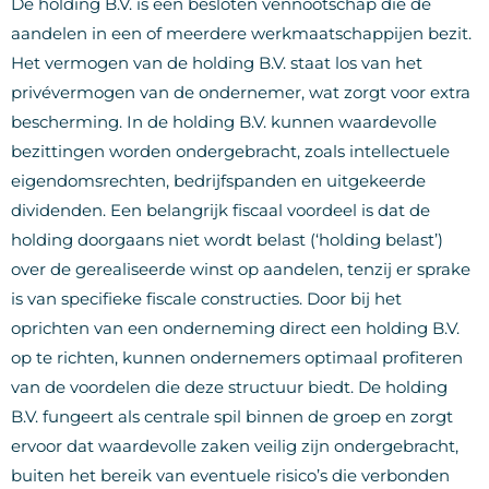
De holding B.V. is een besloten vennootschap die de
aandelen in een of meerdere werkmaatschappijen bezit.
Het vermogen van de holding B.V. staat los van het
privévermogen van de ondernemer, wat zorgt voor extra
bescherming. In de holding B.V. kunnen waardevolle
bezittingen worden ondergebracht, zoals intellectuele
eigendomsrechten, bedrijfspanden en uitgekeerde
dividenden. Een belangrijk fiscaal voordeel is dat de
holding doorgaans niet wordt belast (‘holding belast’)
over de gerealiseerde winst op aandelen, tenzij er sprake
is van specifieke fiscale constructies. Door bij het
oprichten van een onderneming direct een holding B.V.
op te richten, kunnen ondernemers optimaal profiteren
van de voordelen die deze structuur biedt. De holding
B.V. fungeert als centrale spil binnen de groep en zorgt
ervoor dat waardevolle zaken veilig zijn ondergebracht,
buiten het bereik van eventuele risico’s die verbonden