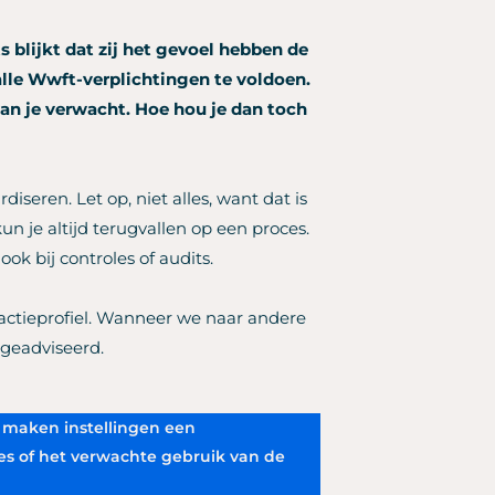
 blijkt dat zij het gevoel hebben de
lle Wwft-verplichtingen te voldoen.
van je verwacht.
Hoe hou je dan toch
diseren. Let op, niet alles, want dat is
 je altijd terugvallen op een proces.
ook bij controles of audits.
sactieprofiel. Wanneer we naar andere
 geadviseerd.
t maken instellingen een
ies of het verwachte gebruik van de