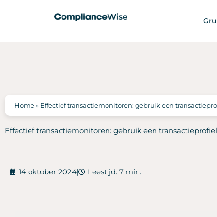
Ga
naar
Gru
de
inhoud
Home
»
Effectief transactiemonitoren: gebruik een transactiepro
Effectief transactiemonitoren: gebruik een transactieprofiel
14 oktober 2024
|
Leestijd: 7 min.