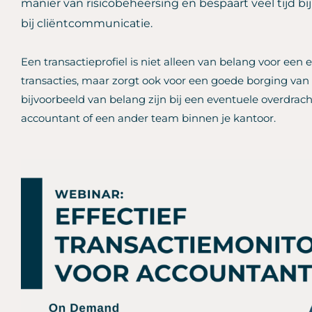
manier van risicobeheersing en bespaart veel tijd bi
bij cliëntcommunicatie.
Een transactieprofiel is niet alleen van belang voor een
transacties, maar zorgt ook voor een goede borging van 
bijvoorbeeld van belang zijn bij een eventuele overdrac
accountant of een ander team binnen je kantoor.