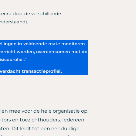
seerd door de verschillende
nderstaand).
stellingen in voldoende mate monitoren
ie verricht worden, overeenkomen met de
sicoprofiel.”
verdacht transactieprofiel.
elen mee voor de hele organisatie op
itors en toezichthouders. Iedereen
ënten. Dit leidt tot een eenduidige