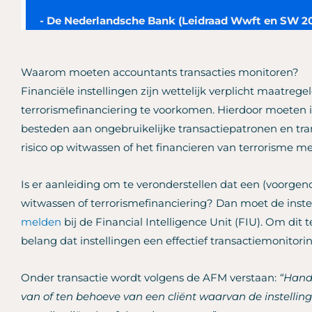
- De Nederlandsche Bank (Leidraad Wwft en SW 2
Waarom moeten accountants transacties monitoren?
Financiële instellingen zijn wettelijk verplicht maatr
terrorismefinanciering te voorkomen. Hierdoor moeten 
besteden aan ongebruikelijke transactiepatronen en tra
risico op witwassen of het financieren van terrorisme 
Is er aanleiding om te veronderstellen dat een (voorg
witwassen of terrorismefinanciering? Dan moet de inste
melden
bij de Financial Intelligence Unit (FIU). Om dit 
belang dat instellingen een effectief transactiemonitor
Onder transactie wordt volgens de AFM verstaan:
“Hand
van of ten behoeve van een cliënt waarvan de instellin