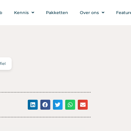
b
Kennis
Pakketten
Over ons
Featur
fiel