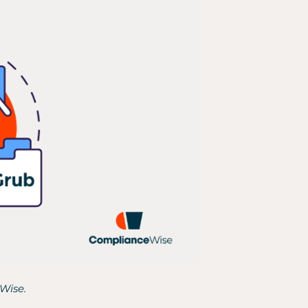
Wise.