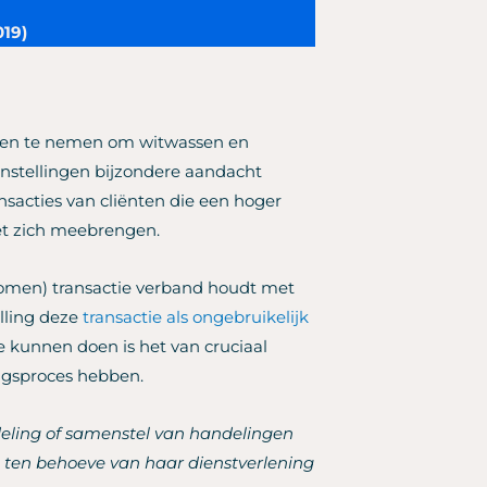
019)
egelen te nemen om witwassen en
instellingen bijzondere aandacht
nsacties van cliënten die een hoger
met zich meebrengen.
enomen) transactie verband houdt met
lling deze
transactie als ongebruikelijk
te kunnen doen is het van cruciaal
ingsproces hebben.
eling of samenstel van handelingen
g ten behoeve van haar dienstverlening