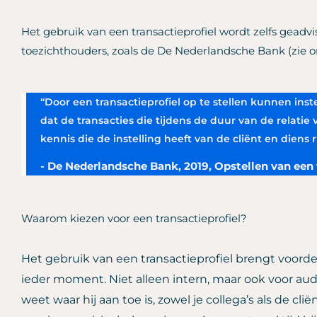
Het gebruik van een transactieprofiel wordt zelfs geadvi
toezichthouders, zoals de De Nederlandsche Bank (zie o
“Door een transactieprofiel op te stellen kunnen in
dat de transacties die tijdens de duur van de relat
kennis die de instelling heeft van de cliënt en diens ri
- De Nederlandsche Bank, 2019, Opstellen van een 
Waarom kiezen voor een transactieprofiel?
Het gebruik van een transactieprofiel brengt voord
ieder moment. Niet alleen intern, maar ook voor aud
weet waar hij aan toe is, zowel je collega’s als de cli