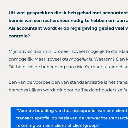
Uit veel gesprekken die ik heb gehad met accountants
kennis van een rechercheur nodig te hebben om aan a
Als accountant wordt er op regelgeving gebied veel 
controle?
Mijn advies daarin is: probeer zoveel mogelijk te standaar
onmogelijk. Maar, zoveel
als mogelijk is.
Waarom? Dan kun
Dit helpt bij de beheersing van risico’s, maar uiteindelijk 
Eén van de voorbeelden van standaardisatie is het tran
branches kijken wordt dit door de Toezichthouders zelfs
“Voor de bepaling van het risicoprofiel van een cliën
transactieprofiel op basis van de verwachte transact
rekening van een cliënt of cliëntgroep.”