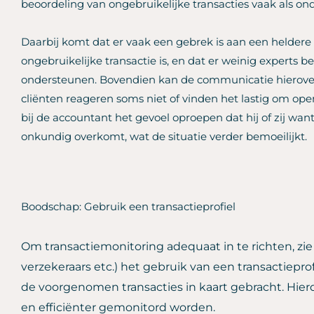
beoordeling van ongebruikelijke transacties vaak als ond
Daarbij komt dat er vaak een gebrek is aan een heldere 
ongebruikelijke transactie is, en dat er weinig experts b
ondersteunen. Bovendien kan de communicatie hierove
cliënten reageren soms niet of vinden het lastig om ope
bij de accountant het gevoel oproepen dat hij of zij want
onkundig overkomt, wat de situatie verder bemoeilijkt.
Boodschap: Gebruik een transactieprofiel
Om transactiemonitoring adequaat in te richten, zie 
verzekeraars etc.) het gebruik van een transactieprof
de voorgenomen transacties in kaart gebracht. Hier
en efficiënter gemonitord worden.