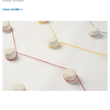
maar omdat
Lees verder »