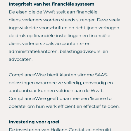
Integriteit van het financiële systeem
De eisen die de Wwft stelt aan financiële
dienstverleners worden steeds strenger. Deze veelal
ingewikkelde voorschriften en richtlijnen verhogen
de druk op financiële instellingen en financiële
dienstverleners zoals accountants- en
administratiekantoren, belastingadviseurs en
advocaten.
ComplianceWise biedt klanten slimme SAAS-
oplossingen waarmee ze volledig, eenvoudig en
aantoonbaar kunnen voldoen aan de Wwft.
ComplianceWise geeft daarmee een ‘license to
operate’ om hun werk efficiënt en effectief te doen.
Investering voor groei
De investering van Holland Capital zal gebruikt