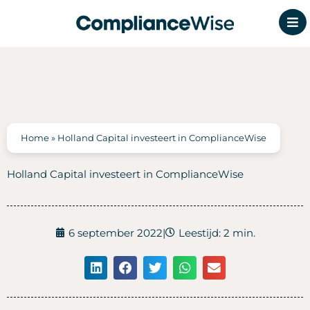
Ga
naar
de
inhoud
Home
»
Holland Capital investeert in ComplianceWise
Holland Capital investeert in ComplianceWise
6 september 2022
|
Leestijd: 2 min.