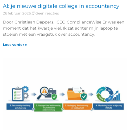
AI: je nieuwe digitale collega in accountancy
26 februari 2026
Geen reacties
Door Christiaan Dappers, CEO ComplianceWise Er was een
moment dat het kwartje viel. Ik zat achter mijn laptop te
stoeien met een vraagstuk over accountancy,
Lees verder »