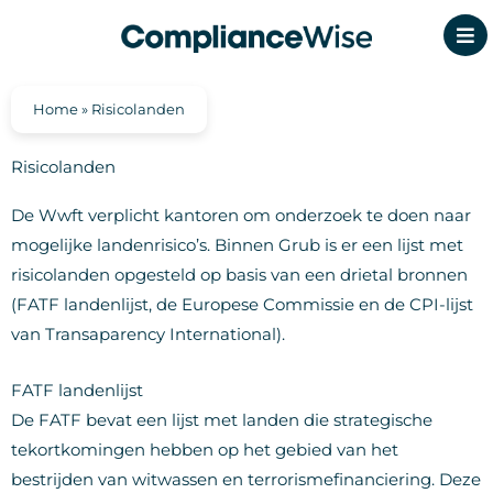
Ga
naar
de
inhoud
Home
»
Risicolanden
Risicolanden
De Wwft verplicht kantoren om onderzoek te doen naar
mogelijke landenrisico’s. Binnen Grub is er een lijst met
risicolanden opgesteld op basis van een drietal bronnen
(FATF landenlijst, de Europese Commissie en de CPI-lijst
van Transaparency International).
FATF landenlijst
De FATF bevat een lijst met landen die strategische
tekortkomingen hebben op het gebied van het
bestrijden van witwassen en terrorismefinanciering. Deze