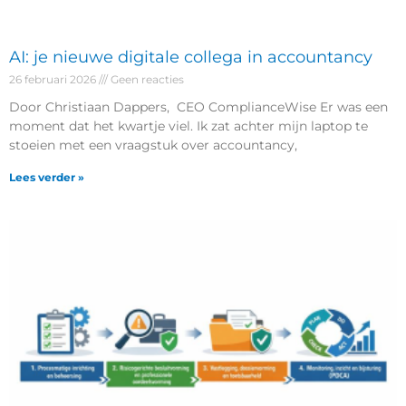
AI: je nieuwe digitale collega in accountancy
26 februari 2026
Geen reacties
Door Christiaan Dappers, CEO ComplianceWise Er was een
moment dat het kwartje viel. Ik zat achter mijn laptop te
stoeien met een vraagstuk over accountancy,
Lees verder »