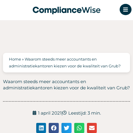
Ga
naar
de
inhoud
Home
»
Waarom steeds meer accountants en
administratiekantoren kiezen voor de kwaliteit van Grub?
Waarom steeds meer accountants en
administratiekantoren kiezen voor de kwaliteit van Grub?
1 april 2021
|
Leestijd: 3 min.