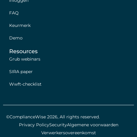
Inloggen
FAQ
Keurmerk
Demo
Resources
Grub webinars
SIRA paper
Wwft-checklist
©ComplianceWise 2026, All rights reserved.
Privacy Policy
Security
Algemene voorwaarden
Verwerkersovereenkomst