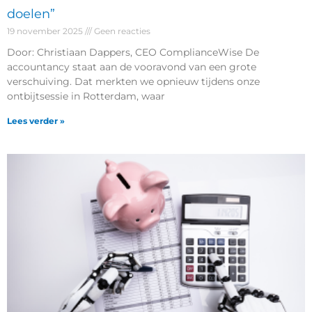
doelen”
19 november 2025
Geen reacties
Door: Christiaan Dappers, CEO ComplianceWise De
accountancy staat aan de vooravond van een grote
verschuiving. Dat merkten we opnieuw tijdens onze
ontbijtsessie in Rotterdam, waar
Lees verder »